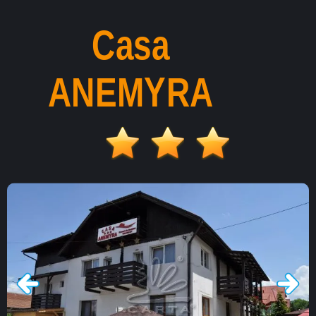
Casa
ANEMYRA