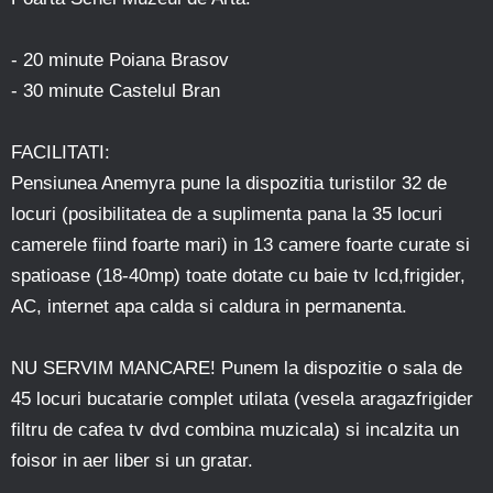
- 20 minute Poiana Brasov
- 30 minute Castelul Bran
FACILITATI:
Pensiunea Anemyra pune la dispozitia turistilor 32 de
locuri (posibilitatea de a suplimenta pana la 35 locuri
camerele fiind foarte mari) in 13 camere foarte curate si
spatioase (18-40mp) toate dotate cu baie tv lcd,frigider,
AC, internet apa calda si caldura in permanenta.
NU SERVIM MANCARE! Punem la dispozitie o sala de
45 locuri bucatarie complet utilata (vesela aragazfrigider
filtru de cafea tv dvd combina muzicala) si incalzita un
foisor in aer liber si un gratar.