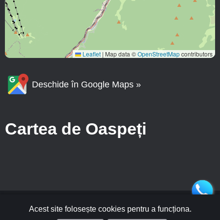
Leaflet
|
Map data ©
OpenStreetMap
contributors
Deschide în Google Maps »
Cartea de Oaspeți
Acest site folosește cookies pentru a funcționa.