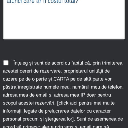
Înțeleg și sunt de acord cu faptul că, prin trimiterea
acestei cereri de rezervare, proprietarul unității de
cazare pe de o parte și CARTA pe de altă parte vor
păstra înregistrate numele meu, numărul meu de telefon,
adresa mea de email și adresa mea IP doar pentru
scopul acestei rezervări. [
click aici pentru mai multe
informații legate de prelucrarea datelor cu caracter
personal precum și ștergerea lor
]. Sunt de asemenea de
acord să primesc alerte prin sms și email care să