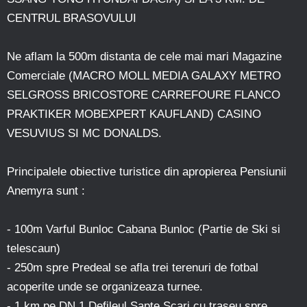
CENTRUL BRASOVULUI
Ne aflam la 500m distanta de cele mai mari Magazine
Comerciale (MACRO MOLL MEDIA GALAXY METRO
SELGROSS BRICOSTORE CARREFOURE FLANCO
PRAKTIKER MOBEXPERT KAUFLAND) CASINO
VESUVIUS SI MC DONALDS.
Principalele obiective turistice din apropierea Pensiunii
Anemyra sunt :
- 100m Varful Bunloc Cabana Bunloc (Partie de Ski si
telescaun)
- 250m spre Predeal se afla trei terenuri de fotbal
acoperite unde se organizeaza turnee.
- 1 km pe DN 1 Defileul Sapte Scari cu traseu spre