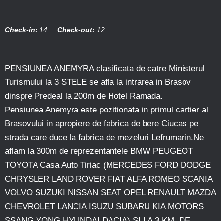
Check-in:
14
Check-out:
12
PENSIUNEA ANEMYRA clasificata de catre Ministerul
Turismului la 3 STELE se afla la intrarea in Brasov
dinspre Predeal la 200m de Hotel Ramada.
Pensiunea Anemyra este pozitionata in primul cartier al
Brasovului in apropiere de fabrica de bere Ciucas pe
strada care duce la fabrica de mezeluri Lefrumarin.Ne
aflam la 300m de reprezentantele BMW PEUGEOT
TOYOTA Casa Auto Tiriac (MERCEDES FORD DODGE
CHRYSLER LAND ROVER FIAT ALFA ROMEO SCANIA
VOLVO SUZUKI NISSAN SEAT OPEL RENAULT MAZDA
CHEVROLET LANCIA ISUZU SUBARU KIA MOTORS
SSANG YONG HYUNDAI DACIA) SI LA 3 KM. DE