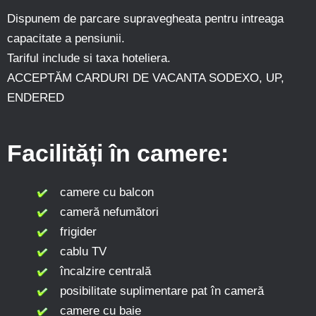
Dispunem de parcare supravegheata pentru intreaga
capacitate a pensiunii.
Tariful include si taxa hoteliera.
ACCEPTĂM CARDURI DE VACANTA SODEXO, UP,
ENDERED
Facilități în camere:
camere cu balcon
cameră nefumători
frigider
cablu TV
încalzire centrală
posibilitate suplimentare pat în cameră
camere cu baie