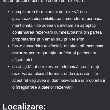
Sfaturi practice pentru o cerere de rezervare:
completarea formularului de rezervări nu
garantează disponibilitatea camerelor în perioada
menționată - de aceea vă invităm să așteptați
confirmarea rezervării dumneavoastră din partea
proprietarilor prin email sau prin telefon
într-o convorbire telefonică, nu uitați să menționați
carta.ro
pentru garanția tarifelor și pachetelor
afișate aici
dacă ați făcut o rezervare telefonică, confirmați
rezervarea folosind formularul de rezervări - în
acest fel veți avea și dumneavoastră și proprietarii
o înregistrare a datelor rezervării
Localizare: