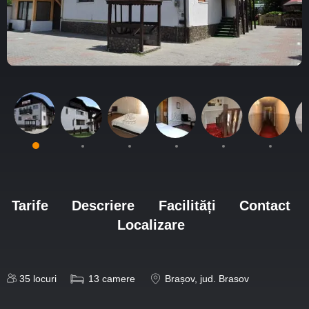
Tarife
Descriere
Facilități
Contact
Localizare
35
locuri
13
camere
Brașov
, jud. Brasov