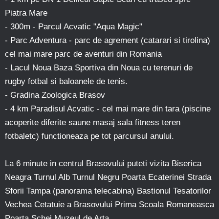
Piatra Mare
- 300m - Parcul Acvatic "Aqua Magic"
- Parc Adventura - parc de agrement (catarari si tirolina)
cel mai mare parc de aventuri din Romania
- Lacul Noua Baza Sportiva din Noua cu terenuri de
rugby fotbal si baloanele de tenis.
- Gradina Zoologica Brasov
- 4 km Paradisul Acvatic - cel mai mare din tara (piscine
acoperite diferite saune masaj sala fitness teren
fotbaletc) functioneaza pe tot parcursul anului.
La 6 minute in centrul Brasovului puteti vizita Biserica
Neagra Turnul Alb Turnul Negru Poarta Ecaterinei Strada
Sforii Tampa (panorama telecabina) Bastionul Tesatorilor
Vechea Cetatuie a Brasovului Prima Scoala Romaneasca
Poarta Schei Muzeul de Arta.