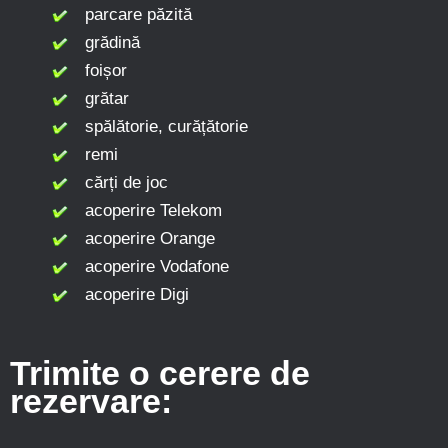
parcare păzită
grădină
foișor
grătar
spălătorie, curățătorie
remi
cărți de joc
acoperire Telekom
acoperire Orange
acoperire Vodafone
acoperire Digi
Trimite o cerere de
rezervare: